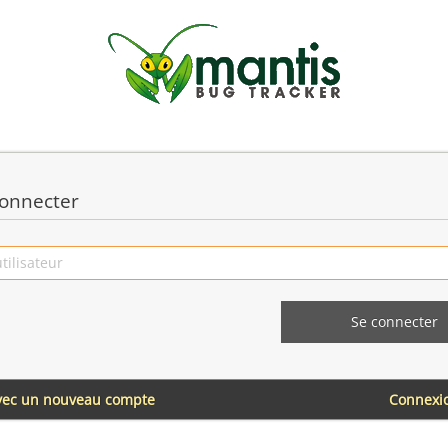
onnecter
avec un nouveau compte
Connexi