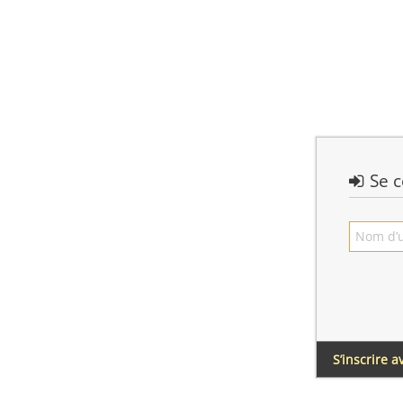
Se c
S’inscrire 