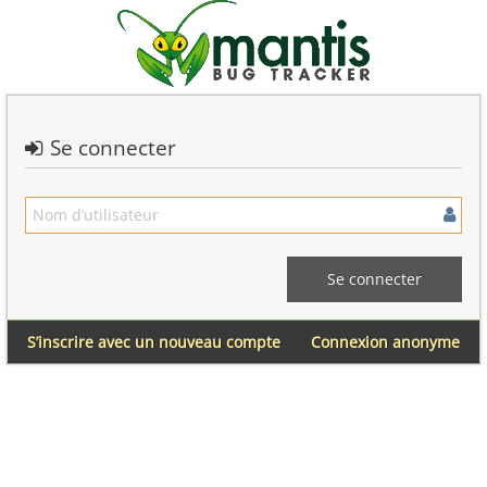
Se connecter
S’inscrire avec un nouveau compte
Connexion anonyme