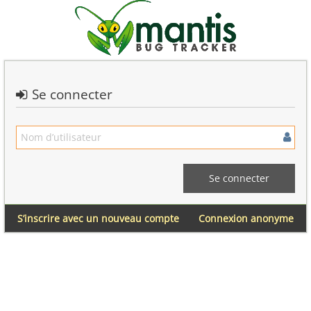
Se connecter
S’inscrire avec un nouveau compte
Connexion anonyme