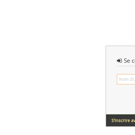
Se c
S’inscrire 