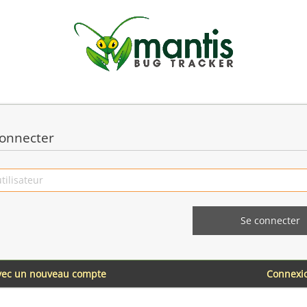
onnecter
avec un nouveau compte
Connexi