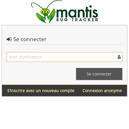
Se connecter
S’inscrire avec un nouveau compte
Connexion anonyme