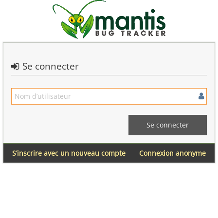
Se connecter
S’inscrire avec un nouveau compte
Connexion anonyme