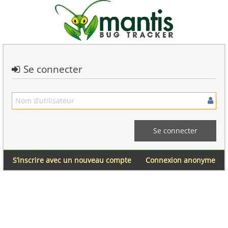
Se connecter
S’inscrire avec un nouveau compte
Connexion anonyme