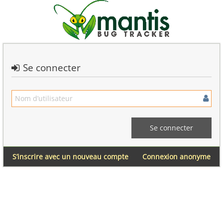
Se connecter
S’inscrire avec un nouveau compte
Connexion anonyme