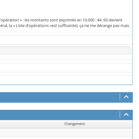
opération » : les montants sont exprimés en 10.000 : 44 ,93 devient
néral, la « Liste d’opérations »est suffisante), ça ne me dérange pas mais
Changement