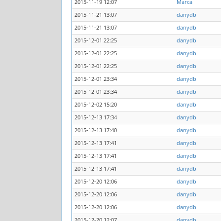
2015-11-19 12:07
Marca
2015-11-21 13:07
danydb
2015-11-21 13:07
danydb
2015-12-01 22:25
danydb
2015-12-01 22:25
danydb
2015-12-01 22:25
danydb
2015-12-01 23:34
danydb
2015-12-01 23:34
danydb
2015-12-02 15:20
danydb
2015-12-13 17:34
danydb
2015-12-13 17:40
danydb
2015-12-13 17:41
danydb
2015-12-13 17:41
danydb
2015-12-13 17:41
danydb
2015-12-20 12:06
danydb
2015-12-20 12:06
danydb
2015-12-20 12:06
danydb
2015-12-20 12:07
danydb