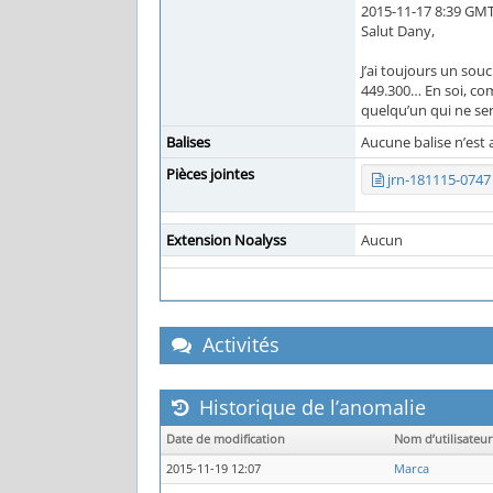
2015-11-17 8:39 GMT
Salut Dany,
J’ai toujours un sou
449.300… En soi, comm
quelqu’un qui ne ser
Balises
Aucune balise n’est 
Pièces jointes
jrn-181115-0747 
Extension Noalyss
Aucun
Activités
Historique de l’anomalie
Date de modification
Nom d’utilisateur
2015-11-19 12:07
Marca