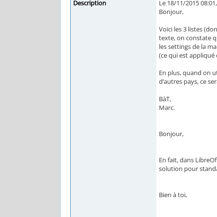
Description
Le 18/11/2015 08:01, 
Bonjour,
Voici les 3 listes (d
texte, on constate qu
les settings de la m
(ce qui est appliqué 
En plus, quand on ut
d’autres pays, ce se
BàT,
Marc.
Bonjour,
En fait, dans LibreO
solution pour stand
Bien à toi,