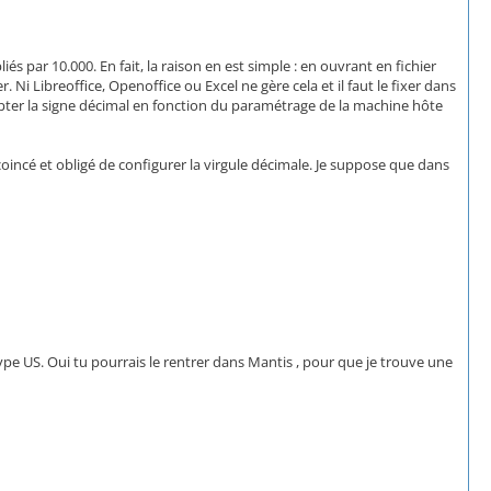
iés par 10.000. En fait, la raison en est simple : en ouvrant en fichier
 Ni Libreoffice, Openoffice ou Excel ne gère cela et il faut le fixer dans
adapter la signe décimal en fonction du paramétrage de la machine hôte
 coincé et obligé de configurer la virgule décimale. Je suppose que dans
ype US. Oui tu pourrais le rentrer dans Mantis , pour que je trouve une