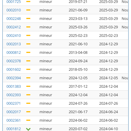
0001725
mineur
2019-07-21
2025-03-29
Noal
0002010
mineur
2021-06-09
2025-03-29
Noal
0002248
mineur
2023-03-13
2025-03-29
Noal
0002412
mineur
2025-03-26
2025-03-29
Noal
0002410
mineur
2025-02-23
2025-02-23
N
0002013
mineur
2021-06-10
2024-12-29
N
0000812
mineur
2013-04-08
2024-12-29
N
0002378
mineur
2024-09-24
2024-12-29
N
0001602
mineur
2018-05-10
2024-12-29
N
0002394
mineur
2024-12-05
2024-12-05
Noal
0001383
mineur
2017-01-12
2024-12-04
N
0002393
mineur
2024-12-04
2024-12-04
N
0002371
mineur
2024-07-26
2024-07-26
N
0002017
mineur
2021-06-17
2024-06-24
N
0002361
mineur
2024-06-02
2024-06-02
N
0001812
mineur
2020-07-02
2024-04-10
N