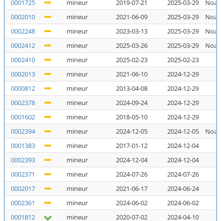
0001725
mineur
2019-07-21
2025-03-29
Noal
0002010
mineur
2021-06-09
2025-03-29
Noal
0002248
mineur
2023-03-13
2025-03-29
Noal
0002412
mineur
2025-03-26
2025-03-29
Noal
0002410
mineur
2025-02-23
2025-02-23
N
0002013
mineur
2021-06-10
2024-12-29
N
0000812
mineur
2013-04-08
2024-12-29
N
0002378
mineur
2024-09-24
2024-12-29
N
0001602
mineur
2018-05-10
2024-12-29
N
0002394
mineur
2024-12-05
2024-12-05
Noal
0001383
mineur
2017-01-12
2024-12-04
N
0002393
mineur
2024-12-04
2024-12-04
N
0002371
mineur
2024-07-26
2024-07-26
N
0002017
mineur
2021-06-17
2024-06-24
N
0002361
mineur
2024-06-02
2024-06-02
N
0001812
mineur
2020-07-02
2024-04-10
N