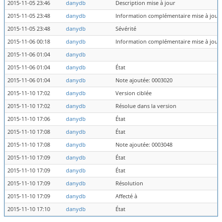
2015-11-05 23:46
danydb
Description mise à jour
2015-11-05 23:48
danydb
Information complémentaire mise à jour
2015-11-05 23:48
danydb
Sévérité
2015-11-06 00:18
danydb
Information complémentaire mise à jour
2015-11-06 01:04
danydb
2015-11-06 01:04
danydb
État
2015-11-06 01:04
danydb
Note ajoutée: 0003020
2015-11-10 17:02
danydb
Version ciblée
2015-11-10 17:02
danydb
Résolue dans la version
2015-11-10 17:06
danydb
État
2015-11-10 17:08
danydb
État
2015-11-10 17:08
danydb
Note ajoutée: 0003048
2015-11-10 17:09
danydb
État
2015-11-10 17:09
danydb
État
2015-11-10 17:09
danydb
Résolution
2015-11-10 17:09
danydb
Affecté à
2015-11-10 17:10
danydb
État