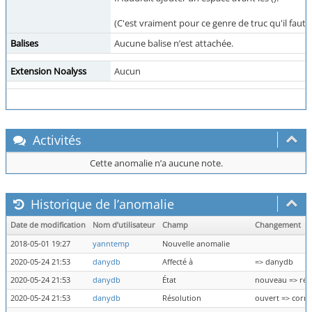
(C'est vraiment pour ce genre de truc qu'il faut
Balises
Aucune balise n’est attachée.
Extension Noalyss
Aucun
Activités
Cette anomalie n’a aucune note.
Historique de l’anomalie
Date de modification
Nom d’utilisateur
Champ
Changement
2018-05-01 19:27
yanntemp
Nouvelle anomalie
2020-05-24 21:53
danydb
Affecté à
=> danydb
2020-05-24 21:53
danydb
État
nouveau => rés
2020-05-24 21:53
danydb
Résolution
ouvert => corri