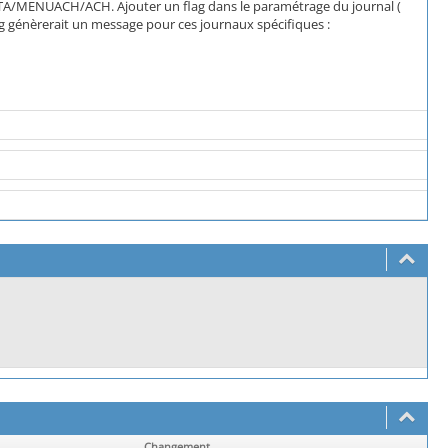
A/MENUACH/ACH. Ajouter un flag dans le paramétrage du journal (
ag génèrerait un message pour ces journaux spécifiques :
Changement