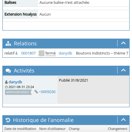
Balises
Aucune balise n’est attachée.
Extension Noalyss
Aucun
Relations
relatif à
0001807
fermé
danydb
Boutons indistincts – thème 7 c
Activités
Publié 31/8/2021
danydb
2021-08-31 23:24
~0005030
administrateur
Historique de l’anomalie
Date de modification
Nom d’utilisateur
Champ
Changement