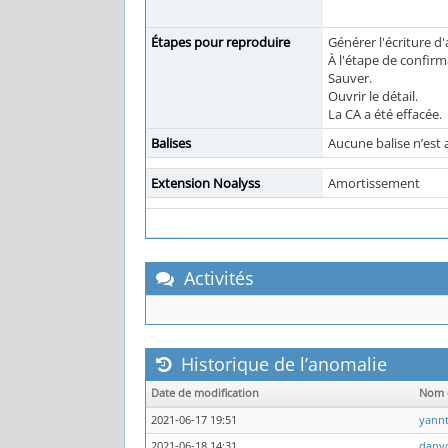
Étapes pour reproduire
Générer l'écriture 
À l'étape de confirma
Sauver.
Ouvrir le détail.
La CA a été effacée.
Balises
Aucune balise n’est 
Extension Noalyss
Amortissement
Activités
Historique de l’anomalie
Date de modification
Nom d
2021-06-17 19:51
yann
2021-06-18 14:31
dany