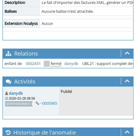
Description
Le fait d'importer des factures XML, générer un PD
Balises
Aucune balise n’est attachée.
Extension Noalyss
Aucun
Relations
enfant de
0002431
fermé
danydb
UBL21 : support complet des 
Activités
Publié
danydb
2026-02-28 08:58
~0005985
administrateur
Historique de l’anomalie