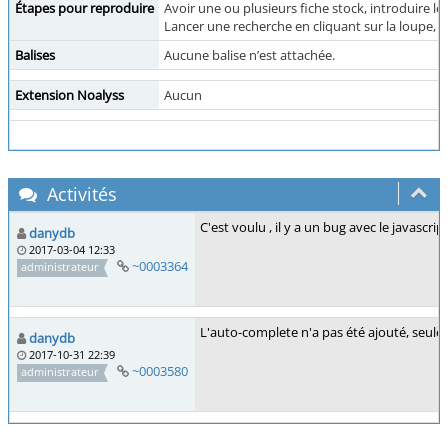
Étapes pour reproduire
Avoir une ou plusieurs fiche stock, introduire 
Lancer une recherche en cliquant sur la loupe, in
Balises
Aucune balise n’est attachée.
Extension Noalyss
Aucun
Activités
C'est voulu , il y a un bug avec le javascri
danydb
2017-03-04 12:33
~0003364
administrateur
L'auto-complete n'a pas été ajouté, seule
danydb
2017-10-31 22:39
~0003580
administrateur