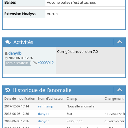
Balises
Aucune balise n’est attachée.
Extension Noalyss
Aucun
Activités
Corrigé dans version 7.0
danydb
2018-06-03 12:36
~0003912
administrateur
Historique de l’anomalie
Date de modification
Nom d’utilisateur
Champ
Changement
2017-12-07 17:14
yanntemp
Nouvelle anomalie
2018-06-03 12:36
danydb
État
nouveau => fe
2018-06-03 12:36
danydb
Résolution
ouvert => corri