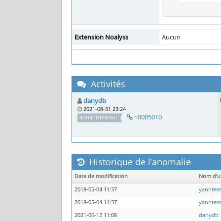
Extension Noalyss
Aucun
Activités
danydb
2021-08-31 23:24
~0005010
administrateur
Historique de l’anomalie
Date de modification
Nom d’ut
2018-05-04 11:37
yannte
2018-05-04 11:37
yannte
2021-06-12 11:08
danydb