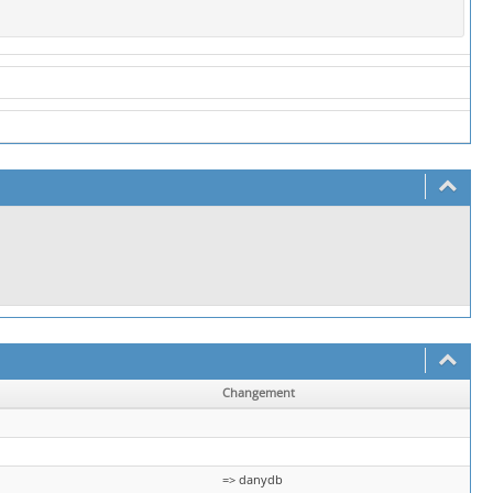
Changement
=> danydb