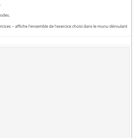
.
iodes.
ices -- affiche l'ensemble de l'exercice choisi dans le munu déroulant