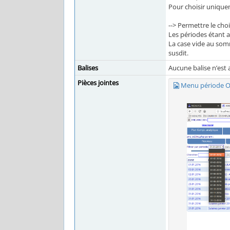
Pour choisir uniquem
--> Permettre le cho
Les périodes étant al
La case vide au somm
susdit.
Balises
Aucune balise n’est 
Pièces jointes
Menu période O