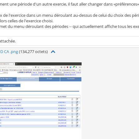
ent une période d'un autre exercie, il faut aller changer dans «préférences»
ix de l'exercice dans un menu déroulant au-dessus de celui du choix des pér
ors celles de l'exercice choisi.
et du menu déroulant des périodes -- qui actuellement affiche tous les exerc
attachée.
D CA .png
(134,277 octets)