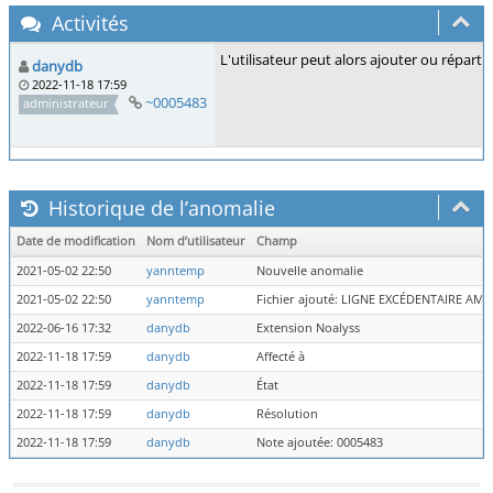
Activités
L'utilisateur peut alors ajouter ou réparti
danydb
2022-11-18 17:59
~0005483
administrateur
Historique de l’anomalie
Date de modification
Nom d’utilisateur
Champ
2021-05-02 22:50
yanntemp
Nouvelle anomalie
2021-05-02 22:50
yanntemp
Fichier ajouté: LIGNE EXCÉDENTAIRE A
2022-06-16 17:32
danydb
Extension Noalyss
2022-11-18 17:59
danydb
Affecté à
2022-11-18 17:59
danydb
État
2022-11-18 17:59
danydb
Résolution
2022-11-18 17:59
danydb
Note ajoutée: 0005483