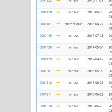
0001232
mineur
2015-11-21
20
08
0001128
mineur
2015-06-05
20
08
0001101
cosmétique
2015-04-27
20
08
0001449
mineur
2017-07-28
20
07
0001430
mineur
2017-05-04
20
05
0001429
mineur
2017-04-17
20
04
0001301
mineur
2016-05-09
20
03
0001312
mineur
2016-06-23
20
03
0001311
mineur
2016-06-23
20
03
0001310
mineur
2016-06-23
20
03