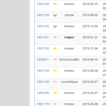
0001285
mineur
2016-03-15
20
03
0001169
simple
2015-08-30
20
03
0001242
mineur
2015-12-04
20
02
0001261
majeur
2016-01-21
20
02
0001239
mineur
2015-12-04
20
02
0000821
fonctionnalité
2013-04-16
20
01
0001164
mineur
2015-08-28
20
01
0001100
cosmétique
2015-04-27
20
01
0001096
mineur
2015-04-27
20
01
0001178
mineur
2015-09-28
20