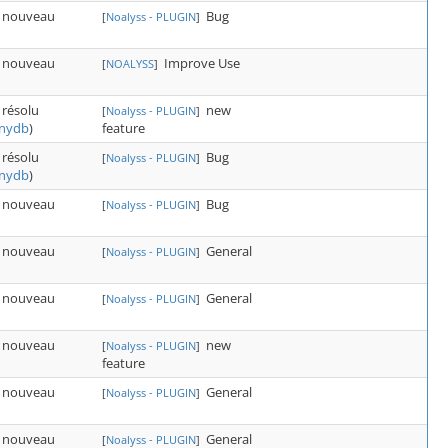
nouveau
Bug
[
Noalyss - PLUGIN
]
nouveau
Improve Use
[
NOALYSS
]
résolu
new
[
Noalyss - PLUGIN
]
feature
nydb
)
résolu
Bug
[
Noalyss - PLUGIN
]
nydb
)
nouveau
Bug
[
Noalyss - PLUGIN
]
nouveau
General
[
Noalyss - PLUGIN
]
nouveau
General
[
Noalyss - PLUGIN
]
nouveau
new
[
Noalyss - PLUGIN
]
feature
nouveau
General
[
Noalyss - PLUGIN
]
nouveau
General
[
Noalyss - PLUGIN
]