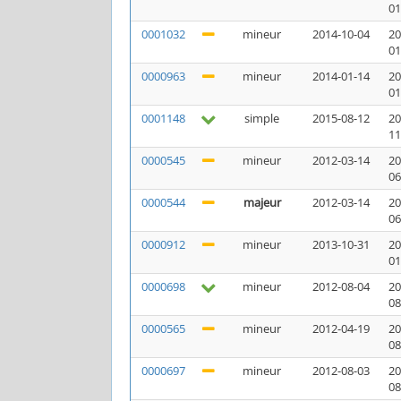
01
0001032
mineur
2014-10-04
20
01
0000963
mineur
2014-01-14
20
01
0001148
simple
2015-08-12
20
11
0000545
mineur
2012-03-14
20
06
0000544
majeur
2012-03-14
20
06
0000912
mineur
2013-10-31
20
01
0000698
mineur
2012-08-04
20
08
0000565
mineur
2012-04-19
20
08
0000697
mineur
2012-08-03
20
08