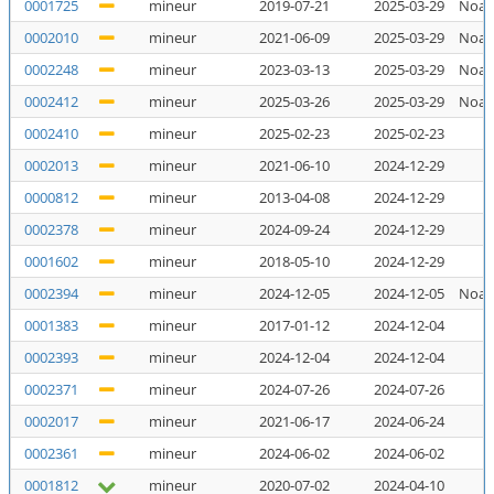
0001725
mineur
2019-07-21
2025-03-29
Noal
0002010
mineur
2021-06-09
2025-03-29
Noal
0002248
mineur
2023-03-13
2025-03-29
Noal
0002412
mineur
2025-03-26
2025-03-29
Noal
0002410
mineur
2025-02-23
2025-02-23
N
0002013
mineur
2021-06-10
2024-12-29
N
0000812
mineur
2013-04-08
2024-12-29
N
0002378
mineur
2024-09-24
2024-12-29
N
0001602
mineur
2018-05-10
2024-12-29
N
0002394
mineur
2024-12-05
2024-12-05
Noal
0001383
mineur
2017-01-12
2024-12-04
N
0002393
mineur
2024-12-04
2024-12-04
N
0002371
mineur
2024-07-26
2024-07-26
N
0002017
mineur
2021-06-17
2024-06-24
N
0002361
mineur
2024-06-02
2024-06-02
N
0001812
mineur
2020-07-02
2024-04-10
N